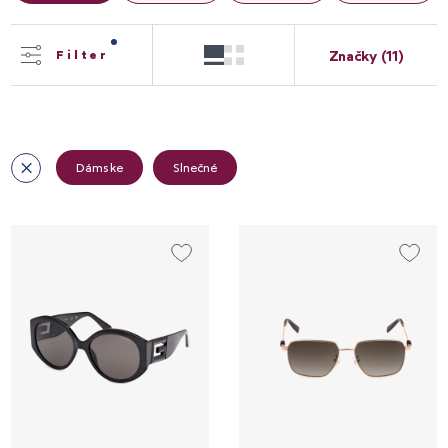
Značky (11)
Filter
Dámske
Slnečné