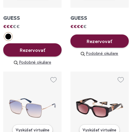
GUESS
GUESS
€
€
€
€
€
€
€
€
€
€
Rezervovať
Rezervovať
Podobné okuliare
Podobné okuliare
Vyskúšať virtuálne
Vyskúšať virtuálne