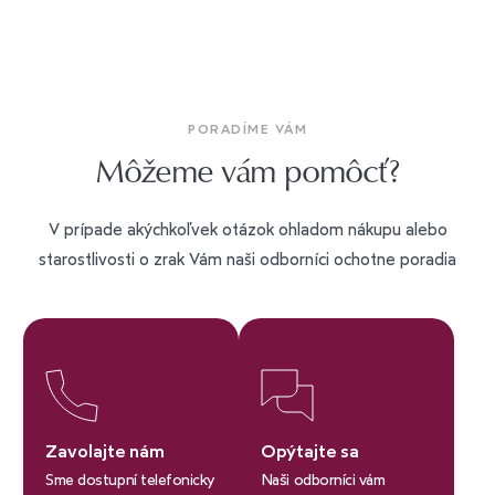
PORADÍME VÁM
Môžeme vám pomôcť?
V prípade akýchkoľvek otázok ohladom nákupu alebo
starostlivosti o zrak Vám naši odborníci ochotne poradia
Zavolajte nám
Opýtajte sa
Sme dostupní telefonicky
Naši odborníci vám