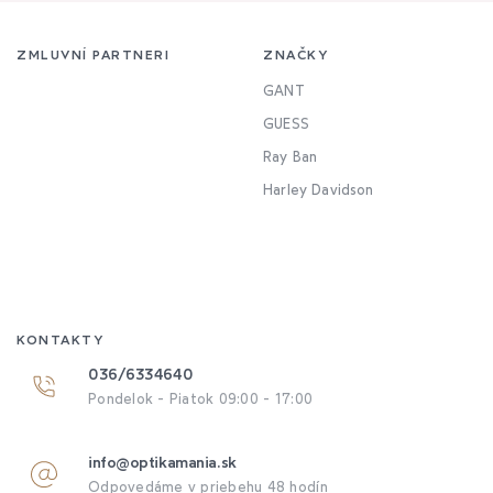
ZMLUVNÍ PARTNERI
ZNAČKY
GANT
GUESS
Ray Ban
Harley Davidson
KONTAKTY
036/6334640
Pondelok - Piatok 09:00 - 17:00
info@optikamania.sk
Odpovedáme v priebehu 48 hodín