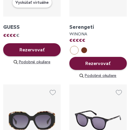
Vyskúšať virtuálne
GUESS
Serengeti
WINONA
€
€
€
€
€
€
€
€
€
€
Rezervovať
Podobné okuliare
Rezervovať
Podobné okuliare