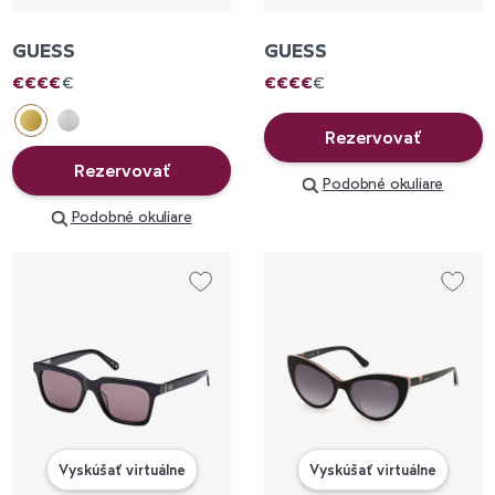
GUESS
GUESS
€
€
€
€
€
€
€
€
€
€
Rezervovať
Rezervovať
Podobné okuliare
Podobné okuliare
Vyskúšať virtuálne
Vyskúšať virtuálne