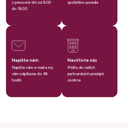
v pracovné dni od 8:00
spoľahlivo poradia
do 18:00
Napíšte nám
Navštívte nás
Napíšte nám e-mail a my
Príďte do našich
vám odpíšeme do 48
partnerských predajní
hodín
osobne