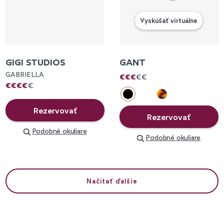
Vyskúšať virtuálne
GIGI STUDIOS
GANT
GABRIELLA
€
€
€
€
€
€
€
€
€
€
Rezervovať
Rezervovať
Podobné okuliare
Podobné okuliare
Načítať ďalšie