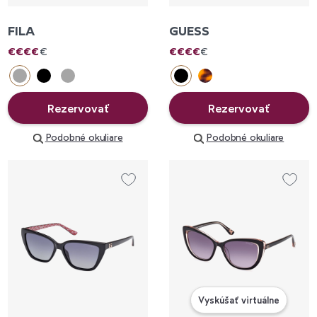
FILA
GUESS
€
€
€
€
€
€
€
€
€
€
Rezervovať
Rezervovať
Podobné okuliare
Podobné okuliare
Vyskúšať virtuálne