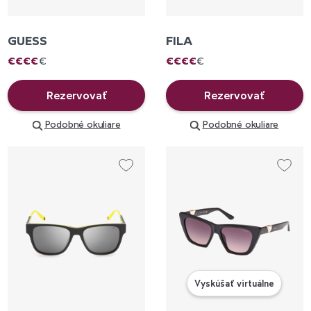
GUESS
FILA
€
€
€
€
€
€
€
€
€
€
Rezervovať
Rezervovať
Podobné okuliare
Podobné okuliare
Vyskúšať virtuálne