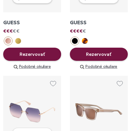
GUESS
GUESS
€
€
€
€
€
€
€
€
€
€
Rezervovať
Rezervovať
Podobné okuliare
Podobné okuliare