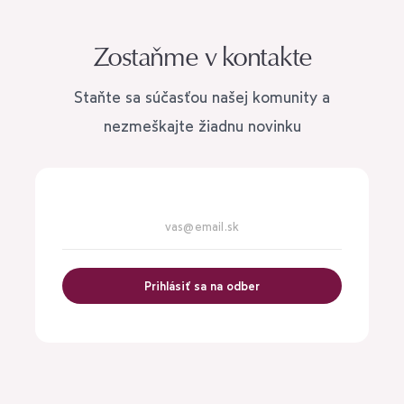
Zostaňme v kontakte
Staňte sa súčasťou našej komunity a
nezmeškajte žiadnu novinku
Prihlásiť sa na odber