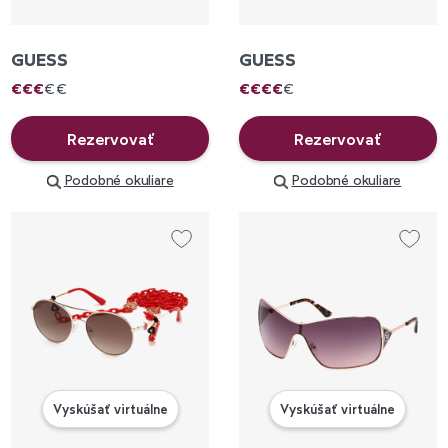
GUESS
GUESS
€
€
€
€
€
€
€
€
€
€
Rezervovať
Rezervovať
Podobné okuliare
Podobné okuliare
Vyskúšať virtuálne
Vyskúšať virtuálne