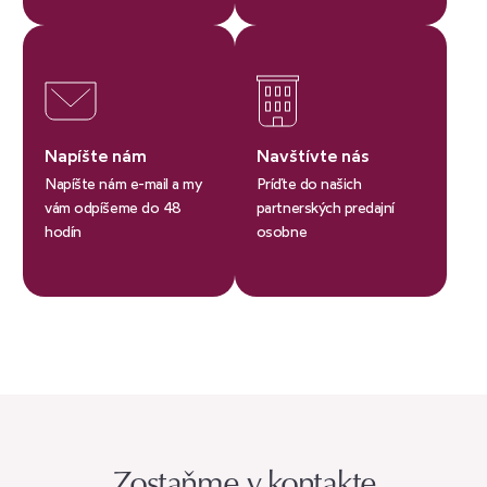
Napíšte nám
Navštívte nás
Napíšte nám e-mail a my
Príďte do našich
vám odpíšeme do 48
partnerských predajní
hodín
osobne
Zostaňme v kontakte