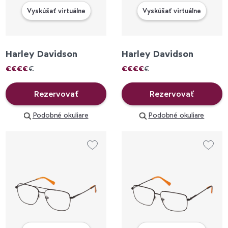
Vyskúšať virtuálne
Vyskúšať virtuálne
Harley Davidson
Harley Davidson
€
€
€
€
€
€
€
€
€
€
Rezervovať
Rezervovať
Podobné okuliare
Podobné okuliare