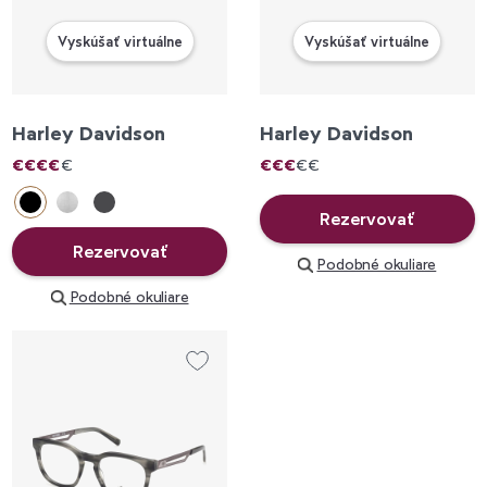
Vyskúšať virtuálne
Vyskúšať virtuálne
Harley Davidson
Harley Davidson
€
€
€
€
€
€
€
€
€
€
Rezervovať
Rezervovať
Podobné okuliare
Podobné okuliare