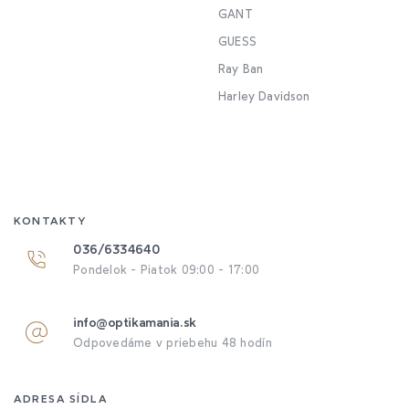
GANT
GUESS
Ray Ban
Harley Davidson
KONTAKTY
036/6334640
Pondelok - Piatok 09:00 - 17:00
info@optikamania.sk
Odpovedáme v priebehu 48 hodín
ADRESA SÍDLA