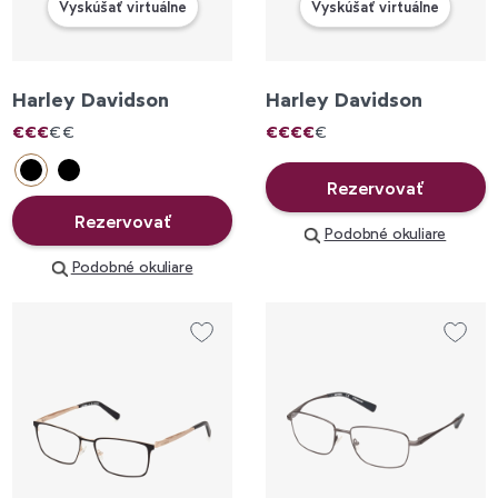
Vyskúšať virtuálne
Vyskúšať virtuálne
Harley Davidson
Harley Davidson
€
€
€
€
€
€
€
€
€
€
Rezervovať
Rezervovať
Podobné okuliare
Podobné okuliare