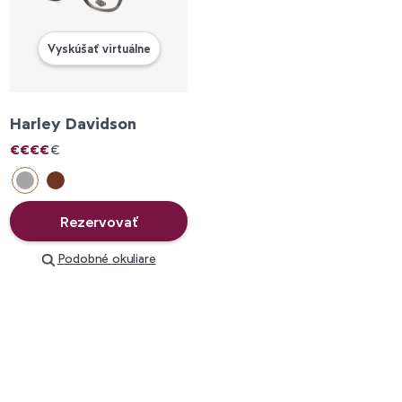
Vyskúšať virtuálne
Harley Davidson
€
€
€
€
€
Rezervovať
Podobné okuliare