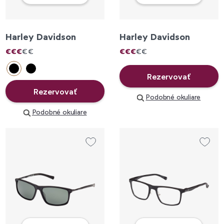
Harley Davidson
Harley Davidson
€
€
€
€
€
€
€
€
€
€
Rezervovať
Rezervovať
Podobné okuliare
Podobné okuliare