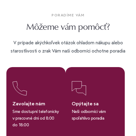
PORADÍME VÁM
Môžeme vám pomôcť?
V prípade akýchkoľvek otázok ohladom nákupu alebo
starostlivosti o zrak Vám naši odborníci ochotne poradia
Zavolajte nám
Opýtajte sa
Sme dostupní telefonicky
Naši odborníci vám
v pracovné dni od 8:00
spoľahlivo poradia
do 18:00