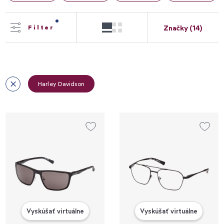
Značky (14)
Filter
Harley Davidson
Vyskúšať virtuálne
Vyskúšať virtuálne