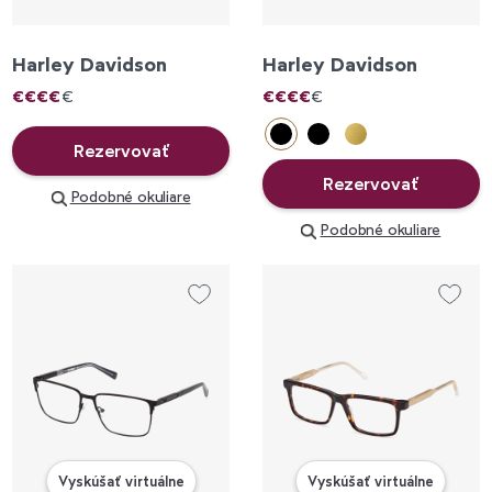
Harley Davidson
Harley Davidson
€
€
€
€
€
€
€
€
€
€
Rezervovať
Rezervovať
Podobné okuliare
Podobné okuliare
Vyskúšať virtuálne
Vyskúšať virtuálne