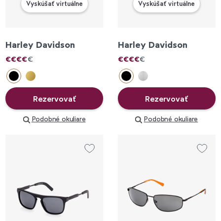
Vyskúšať virtuálne
Vyskúšať virtuálne
Harley Davidson
Harley Davidson
€
€
€
€
€
€
€
€
€
€
Rezervovať
Rezervovať
Podobné okuliare
Podobné okuliare