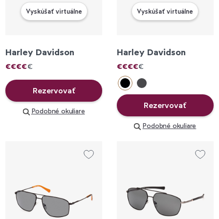
Vyskúšať virtuálne
Vyskúšať virtuálne
Harley Davidson
Harley Davidson
€
€
€
€
€
€
€
€
€
€
Rezervovať
Rezervovať
Podobné okuliare
Podobné okuliare